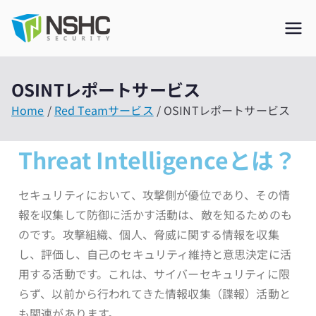
NSHC Inc.
ASIA No.1 Security Company
ASIA No.1
OSINTレポートサービス
Security
Home
Red Teamサービス
OSINTレポートサービス
Company
Threat Intelligenceとは？
セキュリティにおいて、攻撃側が優位であり、その情
報を収集して防御に活かす活動は、敵を知るためのも
のです。攻撃組織、個人、脅威に関する情報を収集
し、評価し、自己のセキュリティ維持と意思決定に活
用する活動です。これは、サイバーセキュリティに限
らず、以前から行われてきた情報収集（諜報）活動と
も関連があります。