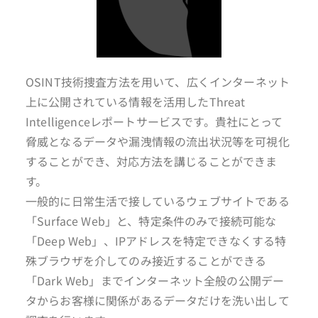
OSINT技術捜査方法を用いて、広くインターネット
上に公開されている情報を活用したThreat
Intelligenceレポートサービスです。貴社にとって
脅威となるデータや漏洩情報の流出状況等を可視化
することができ、対応方法を講じることができま
す。
一般的に日常生活で接しているウェブサイトである
「Surface Web」と、特定条件のみで接続可能な
「Deep Web」、IPアドレスを特定できなくする特
殊ブラウザを介してのみ接近することができる
「Dark Web」までインターネット全般の公開デー
タからお客様に関係があるデータだけを洗い出して